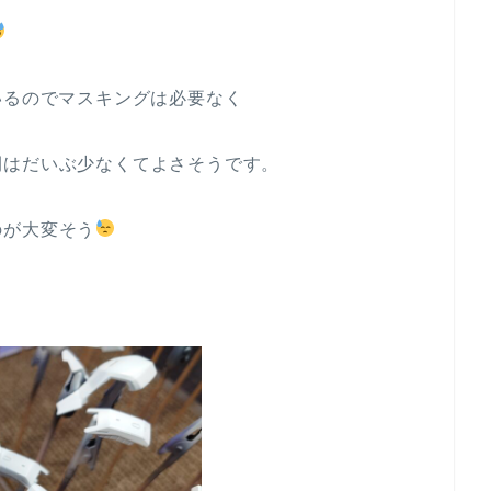
いるのでマスキングは必要なく
間はだいぶ少なくてよさそうです。
のが大変そう