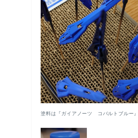
塗料は『ガイアノーツ コバルトブルー