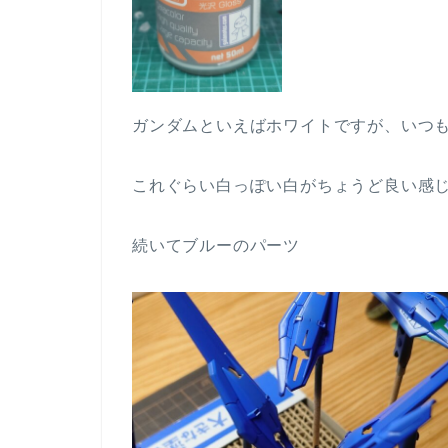
ガンダムといえばホワイトですが、いつ
これぐらい白っぽい白がちょうど良い感
続いてブルーのパーツ