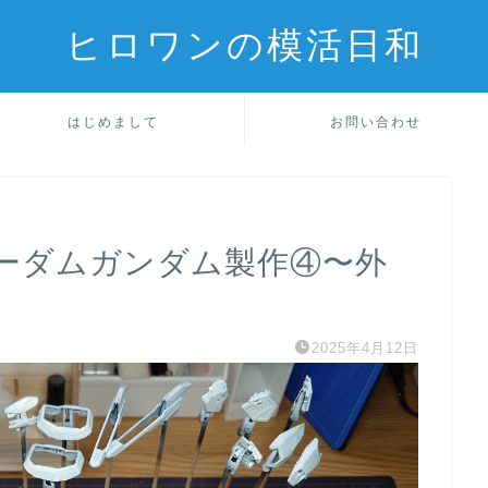
ヒロワンの模活日和
はじめまして
お問い合わせ
リーダムガンダム製作④〜外
2025年4月12日