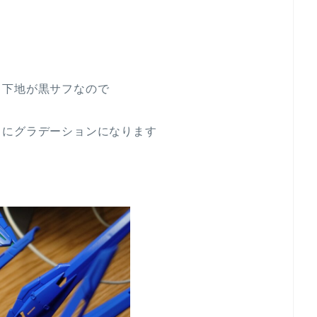
も下地が黒サフなので
じにグラデーションになります