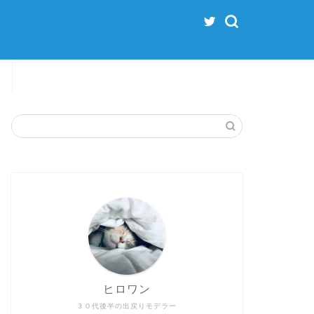
ヒロワン
３０代後半の出戻りモデラー