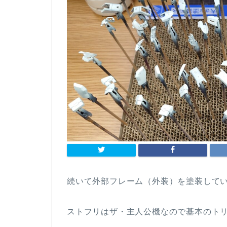
続いて外部フレーム（外装）を塗装して
ストフリはザ・主人公機なので基本のト