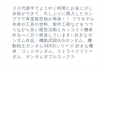
３０代後半でようやく時間とお金に少し
余裕ができて、久しぶりに購入したガン
プラで再度模型熱が再熱！！ プラモデル
本体や工具や塗料、製作工程などをつづ
りながら良い模型活動とカッコイイ機体
作るべく日々精進しています♪ 好きなガ
ンダム作品：機動武闘伝Gガンダム、機
動戦士ガンダムSEEDシリーズ 好きな機
体：ゴッドガンダム、ストライクフリー
ダム、ガンダムダブルエックス