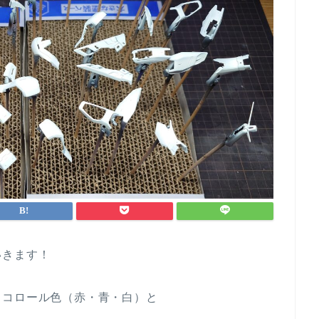
いきます！
リコロール色（赤・青・白）と