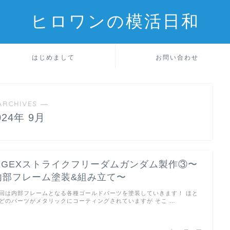
ヒロワンの模活日和
はじめまして
お問い合わせ
ARCHIVES ―
024年 9月
MGEXストライクフリーダムガンダム製作③〜
内部フレーム塗装&組み立て〜
回は内部フレームとなる各種ゴールドパーツを塗装していきます！ ほと
どのパーツがメタリックにコーティングされていますが そこ …