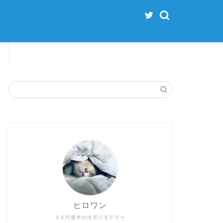
ヒロワン
３０代後半の出戻りモデラー