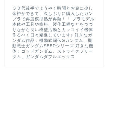
３０代後半でようやく時間とお金に少し
余裕ができて、久しぶりに購入したガン
プラで再度模型熱が再熱！！ プラモデル
本体や工具や塗料、製作工程などをつづ
りながら良い模型活動とカッコイイ機体
作るべく日々精進しています♪ 好きなガ
ンダム作品：機動武闘伝Gガンダム、機
動戦士ガンダムSEEDシリーズ 好きな機
体：ゴッドガンダム、ストライクフリー
ダム、ガンダムダブルエックス