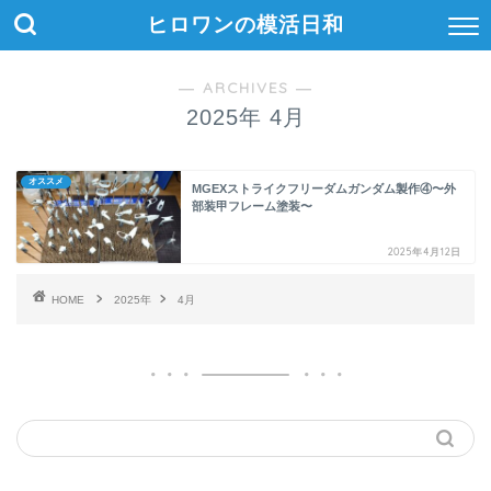
ヒロワンの模活日和
― ARCHIVES ―
2025年 4月
オススメ
MGEXストライクフリーダムガンダム製作④〜外
部装甲フレーム塗装〜
2025年4月12日
HOME
2025年
4月