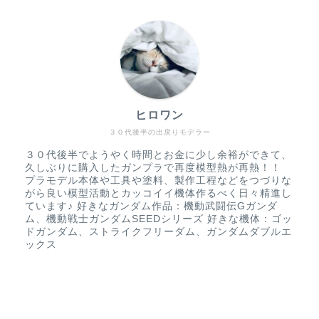
ヒロワン
３０代後半の出戻りモデラー
３０代後半でようやく時間とお金に少し余裕ができて、
久しぶりに購入したガンプラで再度模型熱が再熱！！
プラモデル本体や工具や塗料、製作工程などをつづりな
がら良い模型活動とカッコイイ機体作るべく日々精進し
ています♪ 好きなガンダム作品：機動武闘伝Gガンダ
ム、機動戦士ガンダムSEEDシリーズ 好きな機体：ゴッ
ドガンダム、ストライクフリーダム、ガンダムダブルエ
ックス