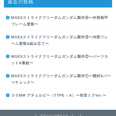
最近の投稿
MGEXストライクフリーダムガンダム製作④〜外部装甲
フレーム塗装〜
MGEXストライクフリーダムガンダム製作③〜内部フレ
ーム塗装&組み立て〜
MGEXストライクフリーダムガンダム製作②〜パーツカ
ット&素組〜
MGEXストライクフリーダムガンダム製作①〜開封&パー
ツチェック〜
３０MM アチェルビー（TYPE – A）〜初音ミクVer.〜
プライバシーポリシー