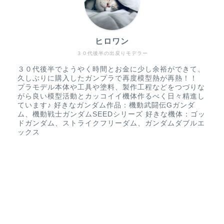
ヒロワン
３０代後半の出戻りモデラー
３０代後半でようやく時間とお金に少し余裕ができて、
久しぶりに購入したガンプラで再度模型熱が再熱！！
プラモデル本体や工具や塗料、製作工程などをつづりな
がら良い模型活動とカッコイイ機体作るべく日々精進し
ています♪ 好きなガンダム作品：機動武闘伝Gガンダ
ム、機動戦士ガンダムSEEDシリーズ 好きな機体：ゴッ
ドガンダム、ストライクフリーダム、ガンダムダブルエ
ックス