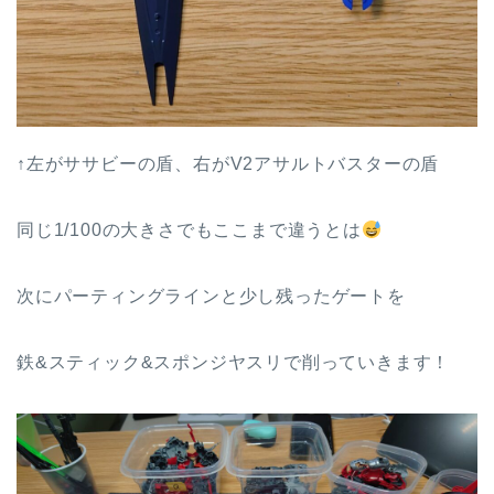
↑左がササビーの盾、右がV2アサルトバスターの盾
同じ1/100の大きさでもここまで違うとは
次にパーティングラインと少し残ったゲートを
鉄&スティック&スポンジヤスリで削っていきます！