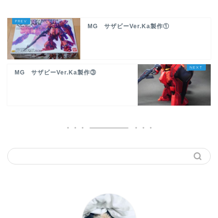
MG サザビーVer.Ka製作①
MG サザビーVer.Ka製作③