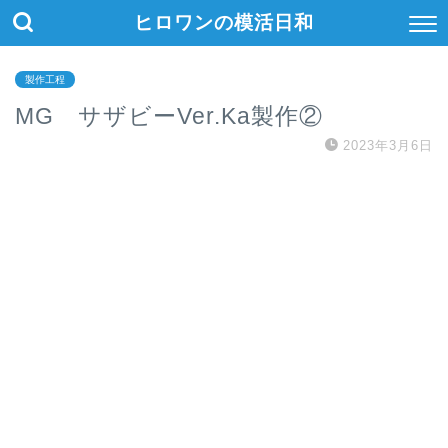
ヒロワンの模活日和
製作工程
MG サザビーVer.Ka製作②
2023年3月6日