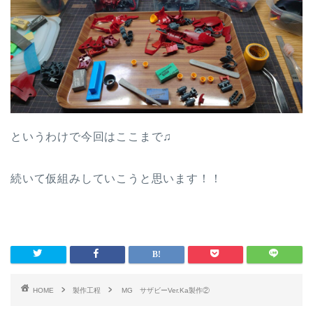
というわけで今回はここまで♫
続いて仮組みしていこうと思います！！
HOME
製作工程
MG サザビーVer.Ka製作②