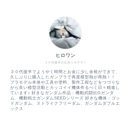
ヒロワン
３０代後半の出戻りモデラー
３０代後半でようやく時間とお金に少し余裕ができて、
久しぶりに購入したガンプラで再度模型熱が再熱！！
プラモデル本体や工具や塗料、製作工程などをつづりな
がら良い模型活動とカッコイイ機体作るべく日々精進し
ています♪ 好きなガンダム作品：機動武闘伝Gガンダ
ム、機動戦士ガンダムSEEDシリーズ 好きな機体：ゴッ
ドガンダム、ストライクフリーダム、ガンダムダブルエ
ックス