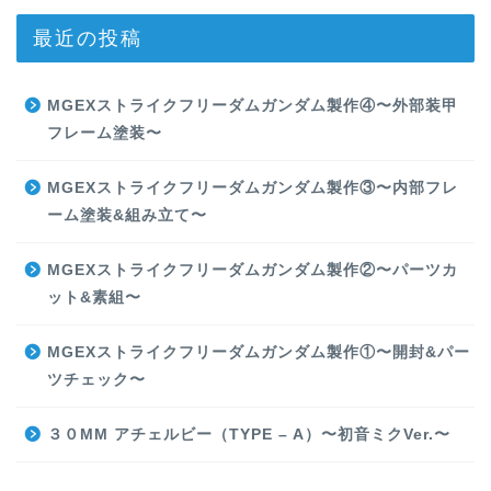
最近の投稿
MGEXストライクフリーダムガンダム製作④〜外部装甲
フレーム塗装〜
MGEXストライクフリーダムガンダム製作③〜内部フレ
ーム塗装&組み立て〜
MGEXストライクフリーダムガンダム製作②〜パーツカ
ット&素組〜
MGEXストライクフリーダムガンダム製作①〜開封&パー
ツチェック〜
３０MM アチェルビー（TYPE – A）〜初音ミクVer.〜