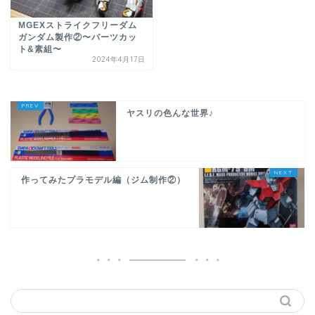
MGEXストライクフリーダム
ガンダム製作②〜パーツカッ
ト&素組〜
2024年4月17日
ヤスリの色んな世界♪
作ってみたプラモデル編（ジム制作②）