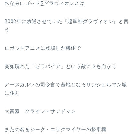
ちなみにゴッド∑グラヴィオンとは
2002年に放送させていた『超重神グラヴィオン』と言
う
ロボットアニメに登場した機体で
突如現れた「ゼラバイア」という敵に立ち向かう
アースガルツの司令官で基地となるサンジェルマン城
に住む
大富豪 クライン・サンドマン
またの名をジーク・エリクマイヤーの搭乗機